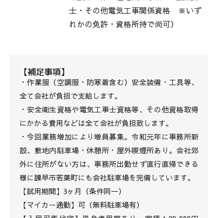
士・その他電気工事関係資格 ※いず
れかの免許・資格所持で尚可）
【補足事項】
・作業服（空調服・防寒着含む）安全装備・工具等、
全て会社が負担で支給します。
・安全衛生資格や電気工事士資格等、その他資格取得
にかかる費用などは全て会社が負担致します。
・今回業務増加により増員募集。令和元年に事務所新
設、敷地内駐車場・休憩所・屋外喫煙所あり。会社郊
外に住所がない方は、事務所出勤せず直行直帰できる
様に諫早市若葉町にも会社駐車場を完備しています。
【試用期間】3ヶ月（条件同一）
【マイカー通勤】可（無料駐車場有）