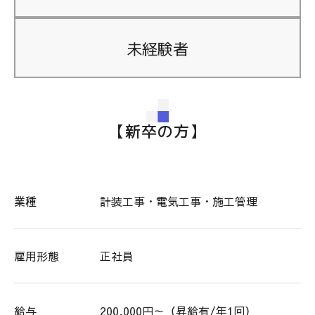
未経験者
【新卒の方】
業種
計装工事・電気工事・施工管理
雇用形態
正社員
給与
200,000円～（昇給有/年1回）