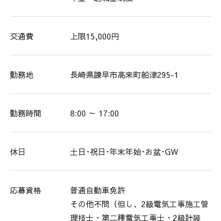
交通費
上限15,000円
勤務地
長崎県諫早市高来町船津295-1
勤務時間
8:00 ～ 17:00
休日
土日･祝日･年末年始･お盆･GW
応募資格
普通自動車免許
その他不問（但し、2級電気工事施工管
理技士・第二種電気工事士・2級計装