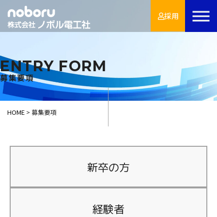
採用
ENTRY FORM
募集要項
HOME
>
募集要項
新卒の方
経験者