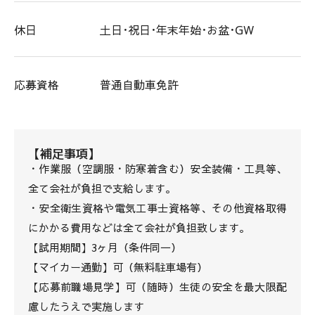
休日
土日･祝日･年末年始･お盆･GW
応募資格
普通自動車免許
【補足事項】
・作業服（空調服・防寒着含む）安全装備・工具等、
全て会社が負担で支給します。
・安全衛生資格や電気工事士資格等、その他資格取得
にかかる費用などは全て会社が負担致します。
【試用期間】3ヶ月（条件同一）
【マイカー通勤】可（無料駐車場有）
【応募前職場見学】可（随時）生徒の安全を最大限配
慮したうえで実施します