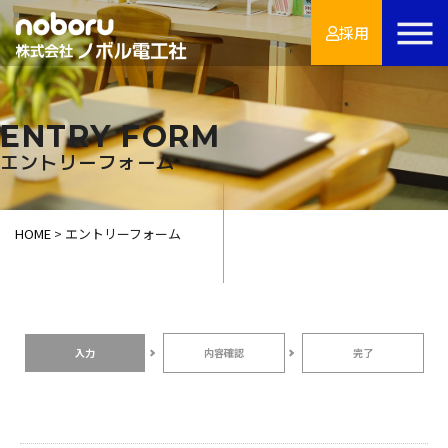
採用
ENTRY FORM
エントリーフォーム
HOME
>
エントリーフォーム
入力
内容確認
完了